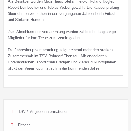
Als Beisitzer wurden Maxi Haas, Stefan Herold, Roland Kogler,
Robert Lernbecher und Tobias Weber gewählt. Die Kassenprüfung
übernehmen wie schon in den vergangenen Jahren Edith Fritsch
und Stefanie Hummel.
Zum Abschluss der Versammlung wurden zahlreiche langjährige
Mitglieder für ihre Treue zum Verein geehrt.
Die Jahreshauptversammlung zeigte einmal mehr den starken
Zusammenhalt im TSV Rohrdorf‑Thansau. Mit engagierten
Ehrenamtlichen, sportlichen Erfolgen und klaren Zukunftsplänen
blickt der Verein optimistisch in die kommenden Jahre.
TSV / Mitgliederinformationen
Fitness