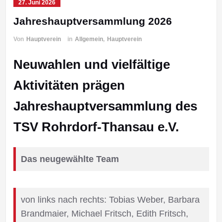
27. Juni 2026
Jahreshauptversammlung 2026
Von
Hauptverein
in
Allgemein
,
Hauptverein
Neuwahlen und vielfältige
Aktivitäten prägen
Jahreshauptversammlung des
TSV Rohrdorf‑Thansau e.V.
Das neugewählte Team
von links nach rechts: Tobias Weber, Barbara
Brandmaier, Michael Fritsch, Edith Fritsch,