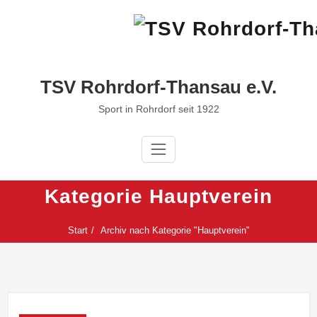
Zum
Inhalt
springen
TSV Rohrdorf-Thansau e.V.
Sport in Rohrdorf seit 1922
Kategorie Hauptverein
Start
Archiv nach Kategorie "Hauptverein"