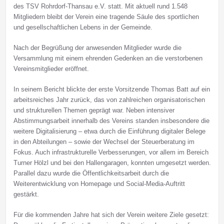
des TSV Rohrdorf‑Thansau e.V. statt. Mit aktuell rund 1.548
Mitgliedern bleibt der Verein eine tragende Säule des sportlichen
und gesellschaftlichen Lebens in der Gemeinde.
Nach der Begrüßung der anwesenden Mitglieder wurde die
Versammlung mit einem ehrenden Gedenken an die verstorbenen
Vereinsmitglieder eröffnet.
In seinem Bericht blickte der erste Vorsitzende Thomas Batt auf ein
arbeitsreiches Jahr zurück, das von zahlreichen organisatorischen
und strukturellen Themen geprägt war. Neben intensiver
Abstimmungsarbeit innerhalb des Vereins standen insbesondere die
weitere Digitalisierung – etwa durch die Einführung digitaler Belege
in den Abteilungen – sowie der Wechsel der Steuerberatung im
Fokus. Auch infrastrukturelle Verbesserungen, vor allem im Bereich
Turner Hölzl und bei den Hallengaragen, konnten umgesetzt werden.
Parallel dazu wurde die Öffentlichkeitsarbeit durch die
Weiterentwicklung von Homepage und Social‑Media‑Auftritt
gestärkt.
Für die kommenden Jahre hat sich der Verein weitere Ziele gesetzt: