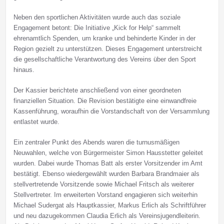
Neben den sportlichen Aktivitäten wurde auch das soziale
Engagement betont: Die Initiative „Kick for Help“ sammelt
ehrenamtlich Spenden, um kranke und behinderte Kinder in der
Region gezielt zu unterstützen. Dieses Engagement unterstreicht
die gesellschaftliche Verantwortung des Vereins über den Sport
hinaus.
Der Kassier berichtete anschließend von einer geordneten
finanziellen Situation. Die Revision bestätigte eine einwandfreie
Kassenführung, woraufhin die Vorstandschaft von der Versammlung
entlastet wurde.
Ein zentraler Punkt des Abends waren die turnusmäßigen
Neuwahlen, welche von Bürgermeister Simon Hausstetter geleitet
wurden. Dabei wurde Thomas Batt als erster Vorsitzender im Amt
bestätigt. Ebenso wiedergewählt wurden Barbara Brandmaier als
stellvertretende Vorsitzende sowie Michael Fritsch als weiterer
Stellvertreter. Im erweiterten Vorstand engagieren sich weiterhin
Michael Sudergat als Hauptkassier, Markus Erlich als Schriftführer
und neu dazugekommen Claudia Erlich als Vereinsjugendleiterin.