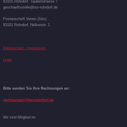
83101 Rohrdorf, Taubenstrasse 7
geschaeftsstelle@tsv-rohrdorf.de
Postanschrift Verein (Sitz):
83101 Rohrdorf, Nelkenstr. 1
Datenschutz / Impressum
Login
Bitte senden Sie Ihre Rechnungen an:
rechnungen@tsv-rohrdorf.de
Wir sind Mitglied im