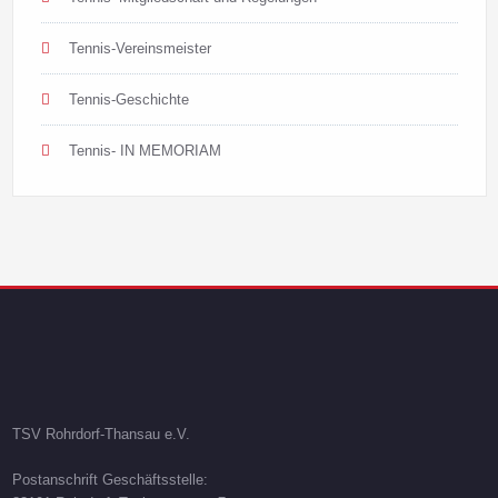
Tennis-Vereinsmeister
Tennis-Geschichte
Tennis- IN MEMORIAM
TSV Rohrdorf-Thansau e.V.
Postanschrift Geschäftsstelle: