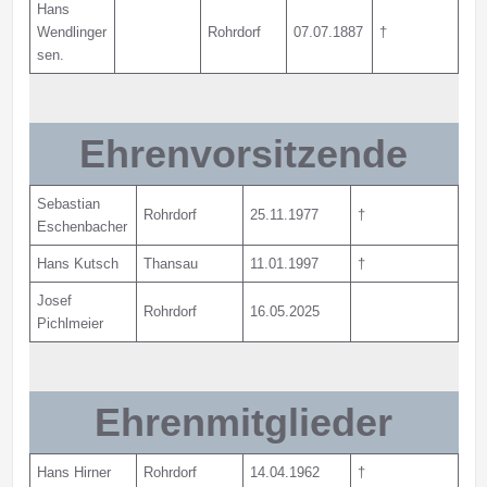
Hans
Wendlinger
Rohrdorf
07.07.1887
†
sen.
Ehrenvorsitzende
Sebastian
Rohrdorf
25.11.1977
†
Eschenbacher
Hans Kutsch
Thansau
11.01.1997
†
Josef
Rohrdorf
16.05.2025
Pichlmeier
Ehrenmitglieder
Hans Hirner
Rohrdorf
14.04.1962
†