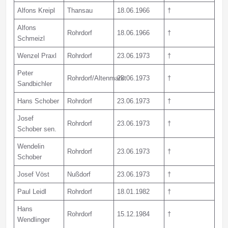
Alfons Kreipl
Thansau
18.06.1966
†
Alfons
Rohrdorf
18.06.1966
†
Schmeizl
Wenzel Praxl
Rohrdorf
23.06.1973
†
Peter
Rohrdorf/Altenmarkt
23.06.1973
†
Sandbichler
Hans Schober
Rohrdorf
23.06.1973
†
Josef
Rohrdorf
23.06.1973
†
Schober sen.
Wendelin
Rohrdorf
23.06.1973
†
Schober
Josef Vöst
Nußdorf
23.06.1973
†
Paul Leidl
Rohrdorf
18.01.1982
†
Hans
Rohrdorf
15.12.1984
†
Wendlinger