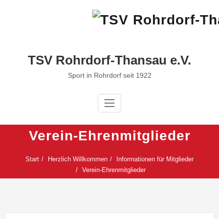
Zum
Inhalt
springen
TSV Rohrdorf-Thansau e.V.
Sport in Rohrdorf seit 1922
Verein-Ehrenmitglieder
Start
Herzlich Willkommen
Informationen für Mitglieder
Verein-Ehrenmitglieder