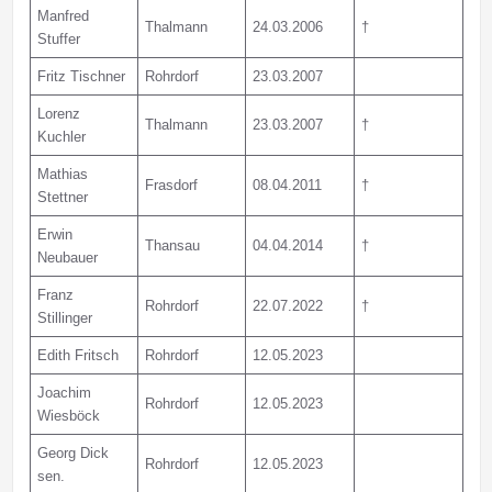
Manfred
Thalmann
24.03.2006
†
Stuffer
Fritz Tischner
Rohrdorf
23.03.2007
Lorenz
Thalmann
23.03.2007
†
Kuchler
Mathias
Frasdorf
08.04.2011
†
Stettner
Erwin
Thansau
04.04.2014
†
Neubauer
Franz
Rohrdorf
22.07.2022
†
Stillinger
Edith Fritsch
Rohrdorf
12.05.2023
Joachim
Rohrdorf
12.05.2023
Wiesböck
Georg Dick
Rohrdorf
12.05.2023
sen.