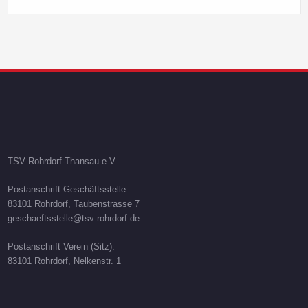
TSV Rohrdorf-Thansau e.V.
Postanschrift Geschäftsstelle:
83101 Rohrdorf, Taubenstrasse 7
geschaeftsstelle@tsv-rohrdorf.de
Postanschrift Verein (Sitz):
83101 Rohrdorf, Nelkenstr. 1