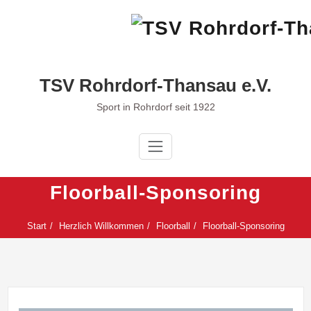
Zum
Inhalt
springen
TSV Rohrdorf-Thansau e.V.
Sport in Rohrdorf seit 1922
Floorball-Sponsoring
Start
Herzlich Willkommen
Floorball
Floorball-Sponsoring