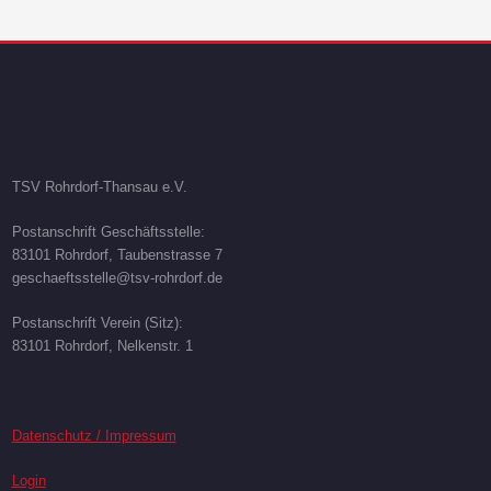
TSV Rohrdorf-Thansau e.V.
Postanschrift Geschäftsstelle:
83101 Rohrdorf, Taubenstrasse 7
geschaeftsstelle@tsv-rohrdorf.de
Postanschrift Verein (Sitz):
83101 Rohrdorf, Nelkenstr. 1
Datenschutz / Impressum
Login