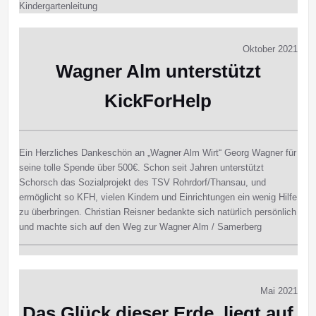
Kindergartenleitung
Oktober 2021
Wagner Alm unterstützt
KickForHelp
Ein Herzliches Dankeschön an „Wagner Alm Wirt“ Georg Wagner für
seine tolle Spende über 500€. Schon seit Jahren unterstützt
Schorsch das Sozialprojekt des TSV Rohrdorf/Thansau, und
ermöglicht so KFH, vielen Kindern und Einrichtungen ein wenig Hilfe
zu überbringen. Christian Reisner bedankte sich natürlich persönlich
und machte sich auf den Weg zur Wagner Alm / Samerberg
Mai 2021
Das Glück dieser Erde, liegt auf