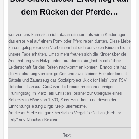
dem Rücken der Pferde…
wer von uns kann sich nicht daran erinnern, als wir in Kindertagen
das erste Mal auf einem Pony oder Pferd reiten durften. Diese Liebe
zu den galoppierenden Vierbeinern hat sich bei vielen Kindern bis in
unsere Tage erhalten. Umso mehr freuten sich die Kinder über die
Anschaffung von Holzpferden, auf denen sie „fast in echt“ ihrer
Leidenschaft für das Reiten nachkommen können. Ermöglicht hat
die Anschaffung von drei großen und zwei kleinen Holzpferden mit
Sätteln und Zaumzeug das Sozialprojekt „Kick for Help“ vom TSV
Rohrdorf-Thansau. Groß war die Freude an einem sonnigen
Frühlingstag im März, als Christian Reisner zur Übergabe eines
Schecks in Höhe von 1.500,-€ ins Haus kam und diesen der
Einrichtungsleitung Birgit Kreipl überreichte.
An dieser Stelle ein ganz herzliches Vergelt`s Gott an „Kick for
Help“ und Christian Reisner!
Text