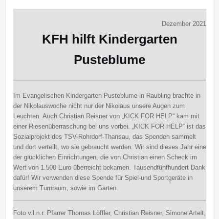
Dezember 2021
KFH hilft Kindergarten
Pusteblume
Im Evangelischen Kindergarten Pusteblume in Raubling brachte in
der Nikolauswoche nicht nur der Nikolaus unsere Augen zum
Leuchten. Auch Christian Reisner von „KICK FOR HELP“ kam mit
einer Riesenüberraschung bei uns vorbei. „KICK FOR HELP“ ist das
Sozialprojekt des TSV-Rohrdorf-Thansau, das Spenden sammelt
und dort verteilt, wo sie gebraucht werden. Wir sind dieses Jahr eine
der glücklichen Einrichtungen, die von Christian einen Scheck im
Wert von 1.500 Euro überreicht bekamen. Tausendfünfhundert Dank
dafür! Wir verwenden diese Spende für Spiel-und Sportgeräte in
unserem Turnraum, sowie im Garten.
Foto v.l.n.r. Pfarrer Thomas Löffler, Christian Reisner, Simone Artelt, st