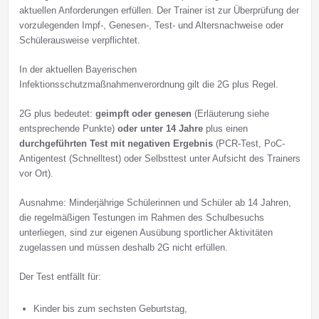
aktuellen Anforderungen erfüllen. Der Trainer ist zur Überprüfung der
vorzulegenden Impf-, Genesen-, Test- und Altersnachweise oder
Schülerausweise verpflichtet.
In der aktuellen Bayerischen
Infektionsschutzmaßnahmenverordnung gilt die 2G plus Regel.
2G plus bedeutet:
geimpft oder genesen
(Erläuterung siehe
entsprechende Punkte)
oder unter 14 Jahre
plus einen
durchgeführten Test mit negativen Ergebnis
(PCR-Test, PoC-
Antigentest (Schnelltest) oder Selbsttest unter Aufsicht des Trainers
vor Ort).
Ausnahme: Minderjährige Schülerinnen und Schüler ab 14 Jahren,
die regelmäßigen Testungen im Rahmen des Schulbesuchs
unterliegen, sind zur eigenen Ausübung sportlicher Aktivitäten
zugelassen und müssen deshalb 2G nicht erfüllen.
Der Test entfällt für:
Kinder bis zum sechsten Geburtstag,