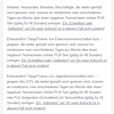
Anbieter, Veranstalter, Betreiber, Beschäftigte, die weder geimpft
noch genesen sind, müssen an mindestens zwei verschiedenen
Tagen pro Woche über einen negativen Testnachweis mittels PCR-
Test (gültig für 48 Stunden) verfügen.
Ein Schnelltest oder
„Selbsttest“ vor Ort unter Aufsicht ist in diesem Fall nicht möglich!
Ehrenamtlich Tätige/Trainer von Erwachsenmannschaften bzw. -
gruppen, die weder geimpft noch genesen sind, müssen an
mindestens zwei verschiedenen Tagen pro Woche über einen
negativen Testnachweis mittels PCR-Test (gültig für 48 Stunden)
verfügen.
Ein Schnelltest oder „Selbsttest“ vor Ort unter Aufsicht ist
in diesem Fall nicht möglich!
Ehrenamtlich Tätige/Trainer von Jugendmannschaften bzw. –
gruppen (bis U17), die weder geimpft noch genesen sind, müssen
an mindestens zwei verschiedenen Tagen pro Woche über einen
negativen Testnachweis mittels PCR-Test (gültig für 48 Stunden
oder PoC-Antigentest (Schnelltest) mit Testzertifikat (gültig für 24
Stunden) verfügen.
Ein „Selbsttest“ vor Ort unter Aufsicht ist in
diesem Fall nicht möglich!