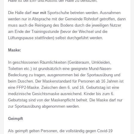
Halle ist bei Ein- und Austritt der Halle zu benutzen.
Die Halle darf
nur
mit
Sportschuhe betreten werden. Ausnahmen
werden nur in Absprache mit der Gemeinde Rohrdorf getroffen, dann
muss auch die Reinigung des Bodens durch die jeweiligen Nutzer
am Ende der Trainingsstunde (bevor der Wechsel und die
Lüftungspause stattfinden) selbst durchgeführt werden.
Maske:
In geschlossenen Räumlichkeiten (Geräteraum, Umkleiden,
Toiletten etc.) ist grundsätzlich eine geeignete Mund-Nasen-
Bedeckung zu tragen, ausgenommen bei der Sportausübung und
beim Duschen. Der Maskenstandard für Personen ab 16 Jahren ist
eine FFP2-Maske. Zwischen dem 6. und 16. Geburtstag ist eine
medizinische Gesichtsmaske ausreichend. Kinder bis zum 6.
Geburtstag sind von der Maskenpflicht befreit. Die Maske darf nur
zur Sportausübung abgenommen werden.
Geimpft
Als geimpft gelten Personen, die vollständig gegen Covid-19