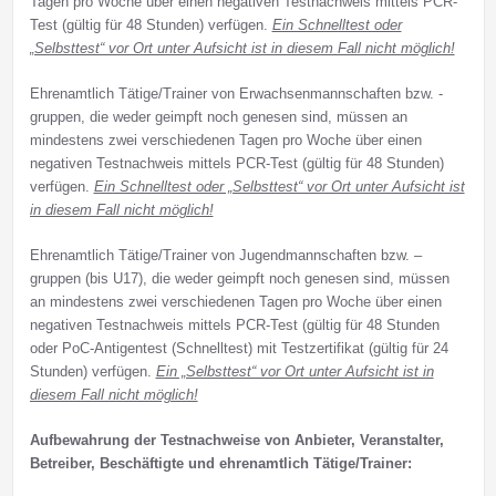
Tagen pro Woche über einen negativen Testnachweis mittels PCR-
Test (gültig für 48 Stunden) verfügen.
Ein Schnelltest oder
„Selbsttest“ vor Ort unter Aufsicht ist in diesem Fall nicht möglich!
Ehrenamtlich Tätige/Trainer von Erwachsenmannschaften bzw. -
gruppen, die weder geimpft noch genesen sind, müssen an
mindestens zwei verschiedenen Tagen pro Woche über einen
negativen Testnachweis mittels PCR-Test (gültig für 48 Stunden)
verfügen.
Ein Schnelltest oder „Selbsttest“ vor Ort unter Aufsicht ist
in diesem Fall nicht möglich!
Ehrenamtlich Tätige/Trainer von Jugendmannschaften bzw. –
gruppen (bis U17), die weder geimpft noch genesen sind, müssen
an mindestens zwei verschiedenen Tagen pro Woche über einen
negativen Testnachweis mittels PCR-Test (gültig für 48 Stunden
oder PoC-Antigentest (Schnelltest) mit Testzertifikat (gültig für 24
Stunden) verfügen.
Ein „Selbsttest“ vor Ort unter Aufsicht ist in
diesem Fall nicht möglich!
Aufbewahrung der Testnachweise von Anbieter, Veranstalter,
Betreiber, Beschäftigte und ehrenamtlich Tätige/Trainer: