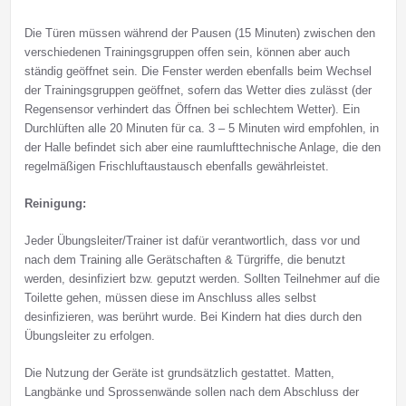
Die Türen müssen während der Pausen (15 Minuten) zwischen den
verschiedenen Trainingsgruppen offen sein, können aber auch
ständig geöffnet sein. Die Fenster werden ebenfalls beim Wechsel
der Trainingsgruppen geöffnet, sofern das Wetter dies zulässt (der
Regensensor verhindert das Öffnen bei schlechtem Wetter). Ein
Durchlüften alle 20 Minuten für ca. 3 – 5 Minuten wird empfohlen, in
der Halle befindet sich aber eine raumlufttechnische Anlage, die den
regelmäßigen Frischluftaustausch ebenfalls gewährleistet.
Reinigung:
Jeder Übungsleiter/Trainer ist dafür verantwortlich, dass vor und
nach dem Training alle Gerätschaften & Türgriffe, die benutzt
werden, desinfiziert bzw. geputzt werden. Sollten Teilnehmer auf die
Toilette gehen, müssen diese im Anschluss alles selbst
desinfizieren, was berührt wurde. Bei Kindern hat dies durch den
Übungsleiter zu erfolgen.
Die Nutzung der Geräte ist grundsätzlich gestattet. Matten,
Langbänke und Sprossenwände sollen nach dem Abschluss der