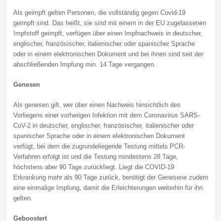
Als geimpft gelten Personen, die vollständig gegen Covid-19
geimpft sind. Das heißt, sie sind mit einem in der EU zugelassenen
Impfstoff geimpft, verfügen über einen Impfnachweis in deutscher,
englischer, französischer, italienischer oder spanischer Sprache
oder in einem elektronischen Dokument und bei ihnen sind seit der
abschließenden Impfung min. 14 Tage vergangen.
Genesen
Als genesen gilt, wer über einen Nachweis hinsichtlich des
Vorliegens einer vorherigen Infektion mit dem Coronavirus SARS-
CoV-2 in deutscher, englischer, französischer, italienischer oder
spanischer Sprache oder in einem elektronischen Dokument
verfügt, bei dem die zugrundeliegende Testung mittels PCR-
Verfahren erfolgt ist und die Testung mindestens 28 Tage,
höchstens aber 90 Tage zurückliegt. Liegt die COVID-19
Erkrankung mehr als 90 Tage zurück, benötigt der Genesene zudem
eine einmalige Impfung, damit die Erleichterungen weiterhin für ihn
gelten.
Geboostert