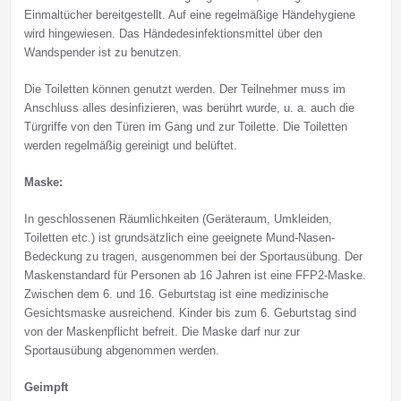
Einmaltücher bereitgestellt. Auf eine regelmäßige Händehygiene
wird hingewiesen. Das Händedesinfektionsmittel über den
Wandspender ist zu benutzen.
Die Toiletten können genutzt werden. Der Teilnehmer muss im
Anschluss alles desinfizieren, was berührt wurde, u. a. auch die
Türgriffe von den Türen im Gang und zur Toilette. Die Toiletten
werden regelmäßig gereinigt und belüftet.
Maske:
In geschlossenen Räumlichkeiten (Geräteraum, Umkleiden,
Toiletten etc.) ist grundsätzlich eine geeignete Mund-Nasen-
Bedeckung zu tragen, ausgenommen bei der Sportausübung. Der
Maskenstandard für Personen ab 16 Jahren ist eine FFP2-Maske.
Zwischen dem 6. und 16. Geburtstag ist eine medizinische
Gesichtsmaske ausreichend. Kinder bis zum 6. Geburtstag sind
von der Maskenpflicht befreit. Die Maske darf nur zur
Sportausübung abgenommen werden.
Geimpft