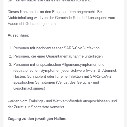
der Turner-Hölzl-Halle gibt es ein eigenes Konzept.
Dieses Konzept ist an den Eingangstüren angebracht. Bei
Nichteinhaltung wird von der Gemeinde Rohrdorf konsequent vom
Hausrecht Gebrauch gemacht.
Ausschluss:
Personen mit nachgewiesener SARS-CoV2-Infektion
Personen, die einer Quarantänemaßnahme unterliegen
Personen mit unspezifischen Allgemeinsymptomen und
respiratorischen Symptomen jeder Schwere (wie z. B. Atemnot,
Husten, Schnupfen) oder für eine Infektion mit SARS-CoV-2
spezifischen Symptomen (Verlust des Geruchs- und
Geschmacksinnes)
werden vom Trainings- und Wettkampfbetrieb ausgeschlossen und
der Zutritt zur Sportstätte verwehrt.
Zugang zu den jeweiligen Hallen: