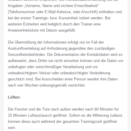
Angaben „Vorname, Name und sichere Erreichbarkeit“
(Telefonnummer oder E-Mail-Adresse, oder Anschrift) enthalten und
bei der ersten Trainings- bzw. Kurseinheit notiert werden. Bei
weiteren Einheiten wird lediglich durch den Trainer eine
Anwesenheitsliste mit Datum ausgefüllt.
Die Übermittlung der Informationen erfolgt nur im Fall der
Auskunftserteilung auf Anforderung gegenüber den zuständigen
Gesundheitsbehörden. Die Dokumentation der Kontaktdaten wird so
aufbewahrt, dass Dritte sie nicht einsehen können und die Daten vor
unbefugter oder unrechtmäßiger Verarbeitung und vor
unbeabsichtigtem Verlust oder unbeabsichtigter Veränderung
geschützt sind. Bei Ausscheiden einer Person werden ihre Daten
nach vier Wochen ordnungsgemäß vernichtet.
Lüften:
Die Fenster und die Türe nach außen werden nach 60 Minuten für
15 Minuten Luftaustausch geöffnet. Sofern es die Witterung zulässt,
können diese auch während der gesamten Trainingszeit geöffnet
sein.