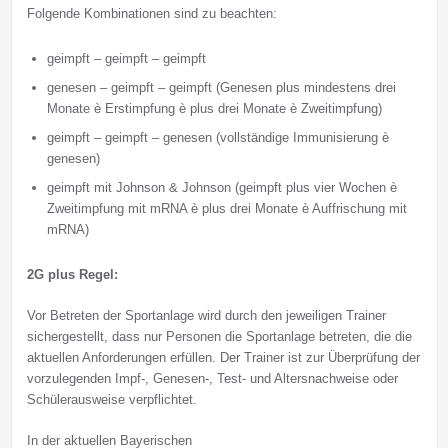
Folgende Kombinationen sind zu beachten:
geimpft – geimpft – geimpft
genesen – geimpft – geimpft (Genesen plus mindestens drei
Monate è Erstimpfung è plus drei Monate è Zweitimpfung)
geimpft – geimpft – genesen (vollständige Immunisierung è
genesen)
geimpft mit Johnson & Johnson (geimpft plus vier Wochen è
Zweitimpfung mit mRNA è plus drei Monate è Auffrischung mit
mRNA)
2G plus Regel:
Vor Betreten der Sportanlage wird durch den jeweiligen Trainer
sichergestellt, dass nur Personen die Sportanlage betreten, die die
aktuellen Anforderungen erfüllen. Der Trainer ist zur Überprüfung der
vorzulegenden Impf-, Genesen-, Test- und Altersnachweise oder
Schülerausweise verpflichtet.
In der aktuellen Bayerischen