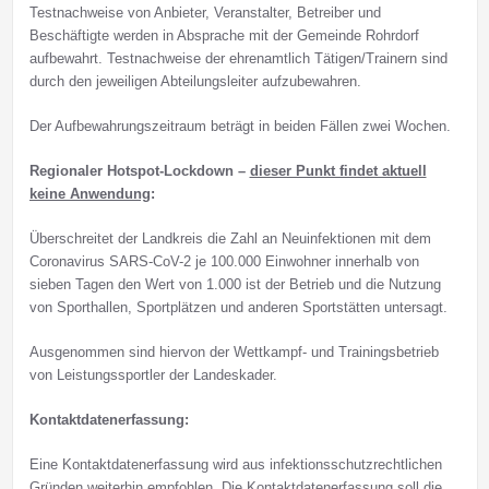
Testnachweise von Anbieter, Veranstalter, Betreiber und
Beschäftigte werden in Absprache mit der Gemeinde Rohrdorf
aufbewahrt. Testnachweise der ehrenamtlich Tätigen/Trainern sind
durch den jeweiligen Abteilungsleiter aufzubewahren.
Der Aufbewahrungszeitraum beträgt in beiden Fällen zwei Wochen.
Regionaler Hotspot-Lockdown –
dieser Punkt findet aktuell
keine Anwendung
:
Überschreitet der Landkreis die Zahl an Neuinfektionen mit dem
Coronavirus SARS-CoV-2 je 100.000 Einwohner innerhalb von
sieben Tagen den Wert von 1.000 ist der Betrieb und die Nutzung
von Sporthallen, Sportplätzen und anderen Sportstätten untersagt.
Ausgenommen sind hiervon der Wettkampf- und Trainingsbetrieb
von Leistungssportler der Landeskader.
Kontaktdatenerfassung:
Eine Kontaktdatenerfassung wird aus infektionsschutzrechtlichen
Gründen weiterhin empfohlen. Die Kontaktdatenerfassung soll die