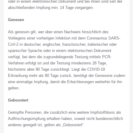
oder in einem elektronischen Dokument und bei ihnen sind seit der
abschließenden Impfung min. 14 Tage vergangen.
Genesen
Als genesen gilt, wer über einen Nachweis hinsichtlich des
Vorliegens einer vorherigen Infektion mit dem Coronavirus SARS-
CoV-2 in deutscher, englischer, französischer, italienischer oder
spanischer Sprache oder in einem elektronischen Dokument
verfügt, bei dem die zugrundeliegende Testung mittels PCR-
Verfahren erfolgt ist und die Testung mindestens 28 Tage,
höchstens aber 90 Tage zurückliegt. Liegt die COVID-19
Erkrankung mehr als 90 Tage zurück, benötigt der Genesene zudem
eine einmalige Impfung, damit die Erleichterungen weiterhin für ihn
gelten.
Geboostert
Geimpfte Personen, die zusätzlich eine weitere Impfstoffdosis als
Auffrischungsimpfung erhalten haben, soweit nicht bundesrechtlich
anderes geregelt ist, gelten als „Geboostert“.