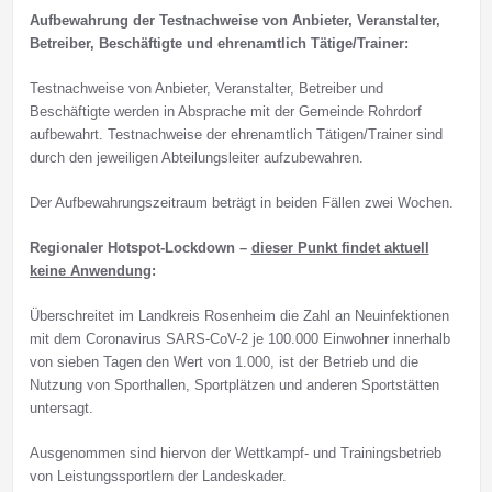
Aufbewahrung der Testnachweise von Anbieter, Veranstalter,
Betreiber, Beschäftigte und ehrenamtlich Tätige/Trainer:
Testnachweise von Anbieter, Veranstalter, Betreiber und
Beschäftigte werden in Absprache mit der Gemeinde Rohrdorf
aufbewahrt. Testnachweise der ehrenamtlich Tätigen/Trainer sind
durch den jeweiligen Abteilungsleiter aufzubewahren.
Der Aufbewahrungszeitraum beträgt in beiden Fällen zwei Wochen.
Regionaler Hotspot-Lockdown –
dieser Punkt findet aktuell
keine Anwendung
:
Überschreitet im Landkreis Rosenheim die Zahl an Neuinfektionen
mit dem Coronavirus SARS-CoV-2 je 100.000 Einwohner innerhalb
von sieben Tagen den Wert von 1.000, ist der Betrieb und die
Nutzung von Sporthallen, Sportplätzen und anderen Sportstätten
untersagt.
Ausgenommen sind hiervon der Wettkampf- und Trainingsbetrieb
von Leistungssportlern der Landeskader.