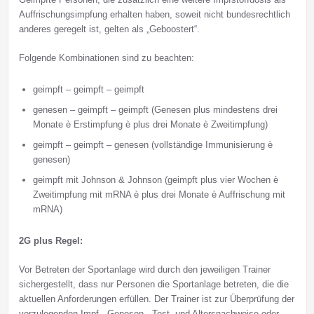
Auffrischungsimpfung erhalten haben, soweit nicht bundesrechtlich
anderes geregelt ist, gelten als „Geboostert“.
Folgende Kombinationen sind zu beachten:
geimpft – geimpft – geimpft
genesen – geimpft – geimpft (Genesen plus mindestens drei
Monate è Erstimpfung è plus drei Monate è Zweitimpfung)
geimpft – geimpft – genesen (vollständige Immunisierung è
genesen)
geimpft mit Johnson & Johnson (geimpft plus vier Wochen è
Zweitimpfung mit mRNA è plus drei Monate è Auffrischung mit
mRNA)
2G plus Regel:
Vor Betreten der Sportanlage wird durch den jeweiligen Trainer
sichergestellt, dass nur Personen die Sportanlage betreten, die die
aktuellen Anforderungen erfüllen. Der Trainer ist zur Überprüfung der
vorzulegenden Impf-, Genesen-, Test- und Altersnachweise oder