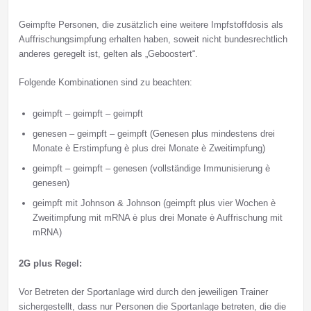
Geimpfte Personen, die zusätzlich eine weitere Impfstoffdosis als
Auffrischungsimpfung erhalten haben, soweit nicht bundesrechtlich
anderes geregelt ist, gelten als „Geboostert“.
Folgende Kombinationen sind zu beachten:
geimpft – geimpft – geimpft
genesen – geimpft – geimpft (Genesen plus mindestens drei
Monate è Erstimpfung è plus drei Monate è Zweitimpfung)
geimpft – geimpft – genesen (vollständige Immunisierung è
genesen)
geimpft mit Johnson & Johnson (geimpft plus vier Wochen è
Zweitimpfung mit mRNA è plus drei Monate è Auffrischung mit
mRNA)
2G plus Regel:
Vor Betreten der Sportanlage wird durch den jeweiligen Trainer
sichergestellt, dass nur Personen die Sportanlage betreten, die die