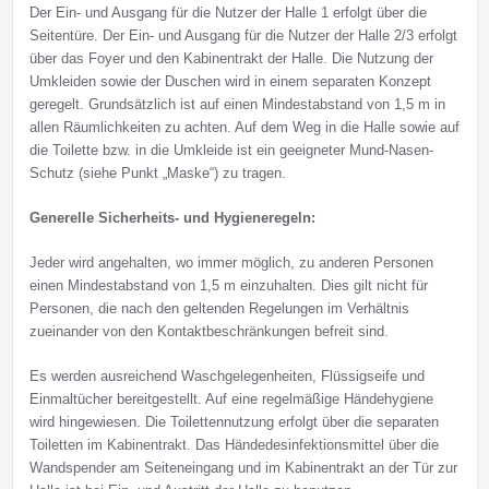
Der Ein- und Ausgang für die Nutzer der Halle 1 erfolgt über die
Seitentüre. Der Ein- und Ausgang für die Nutzer der Halle 2/3 erfolgt
über das Foyer und den Kabinentrakt der Halle. Die Nutzung der
Umkleiden sowie der Duschen wird in einem separaten Konzept
geregelt. Grundsätzlich ist auf einen Mindestabstand von 1,5 m in
allen Räumlichkeiten zu achten. Auf dem Weg in die Halle sowie auf
die Toilette bzw. in die Umkleide ist ein geeigneter Mund-Nasen-
Schutz (siehe Punkt „Maske“) zu tragen.
Generelle Sicherheits- und Hygieneregeln:
Jeder wird angehalten, wo immer möglich, zu anderen Personen
einen Mindestabstand von 1,5 m einzuhalten. Dies gilt nicht für
Personen, die nach den geltenden Regelungen im Verhältnis
zueinander von den Kontaktbeschränkungen befreit sind.
Es werden ausreichend Waschgelegenheiten, Flüssigseife und
Einmaltücher bereitgestellt. Auf eine regelmäßige Händehygiene
wird hingewiesen. Die Toilettennutzung erfolgt über die separaten
Toiletten im Kabinentrakt. Das Händedesinfektionsmittel über die
Wandspender am Seiteneingang und im Kabinentrakt an der Tür zur