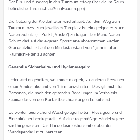
Der Ein- und Ausgang in den Turnraum erfolgt über die im Raum
befindliche Türe nach außen (Feuertreppe).
Die Nutzung der Kleiderhaken wird erlaubt. Auf dem Weg zum
Turnraum bzw. zum jeweiligen Turnplatz ist ein geeigneter Mund-
Nasen-Schutz (s. Punkt „Maske“) zu tragen. Der Mund-Nasen-
Schutz darf auf der eigenen Sportmatte abgenommen werden.
Grundsätzlich ist auf den Mindestabstand von 1,5 m in allen
Räumlichkeiten zu achten.
Generelle Sicherheits- und Hygieneregeln:
Jeder wird angehalten, wo immer möglich, zu anderen Personen
einen Mindestabstand von 1,5 m einzuhalten. Dies gilt nicht für
Personen, die nach den geltenden Regelungen im Verhältnis
zueinander von den Kontaktbeschränkungen befreit sind.
Es werden ausreichend Waschgelegenheiten, Flüssigseife und
Einmaltücher bereitgestellt. Auf eine regelmäßige Händehygiene
wird hingewiesen. Das Händedesinfektionsmittel über den
Wandspender ist zu benutzen.