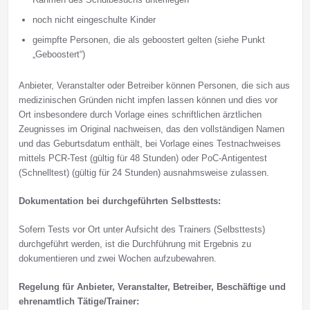
noch nicht eingeschulte Kinder
geimpfte Personen, die als geboostert gelten (siehe Punkt
„Geboostert“)
Anbieter, Veranstalter oder Betreiber können Personen, die sich aus
medizinischen Gründen nicht impfen lassen können und dies vor
Ort insbesondere durch Vorlage eines schriftlichen ärztlichen
Zeugnisses im Original nachweisen, das den vollständigen Namen
und das Geburtsdatum enthält, bei Vorlage eines Testnachweises
mittels PCR-Test (gültig für 48 Stunden) oder PoC-Antigentest
(Schnelltest) (gültig für 24 Stunden) ausnahmsweise zulassen.
Dokumentation bei durchgeführten Selbsttests:
Sofern Tests vor Ort unter Aufsicht des Trainers (Selbsttests)
durchgeführt werden, ist die Durchführung mit Ergebnis zu
dokumentieren und zwei Wochen aufzubewahren.
Regelung für Anbieter, Veranstalter, Betreiber, Beschäftige und
ehrenamtlich Tätige/Trainer: