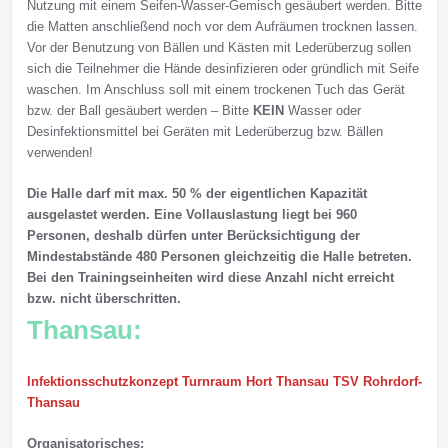
Nutzung mit einem Seifen-Wasser-Gemisch gesäubert werden. Bitte
die Matten anschließend noch vor dem Aufräumen trocknen lassen.
Vor der Benutzung von Bällen und Kästen mit Lederüberzug sollen
sich die Teilnehmer die Hände desinfizieren oder gründlich mit Seife
waschen. Im Anschluss soll mit einem trockenen Tuch das Gerät
bzw. der Ball gesäubert werden – Bitte
KEIN
Wasser oder
Desinfektionsmittel bei Geräten mit Lederüberzug bzw. Bällen
verwenden!
Die Halle darf mit max. 50 % der eigentlichen Kapazität
ausgelastet werden. Eine Vollauslastung liegt bei 960
Personen, deshalb dürfen unter Berücksichtigung der
Mindestabstände 480 Personen gleichzeitig die Halle betreten.
Bei den Trainingseinheiten wird diese Anzahl nicht erreicht
bzw. nicht überschritten.
Thansau:
Infektionsschutzkonzept Turnraum Hort Thansau TSV Rohrdorf-
Thansau
Organisatorisches: