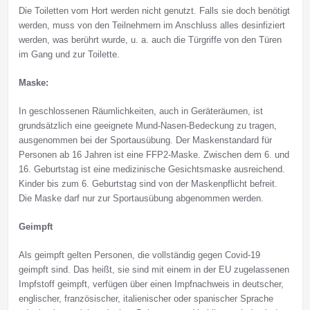
Die Toiletten vom Hort werden nicht genutzt. Falls sie doch benötigt
werden, muss von den Teilnehmern im Anschluss alles desinfiziert
werden, was berührt wurde, u. a. auch die Türgriffe von den Türen
im Gang und zur Toilette.
Maske:
In geschlossenen Räumlichkeiten, auch in Geräteräumen, ist
grundsätzlich eine geeignete Mund-Nasen-Bedeckung zu tragen,
ausgenommen bei der Sportausübung. Der Maskenstandard für
Personen ab 16 Jahren ist eine FFP2-Maske. Zwischen dem 6. und
16. Geburtstag ist eine medizinische Gesichtsmaske ausreichend.
Kinder bis zum 6. Geburtstag sind von der Maskenpflicht befreit.
Die Maske darf nur zur Sportausübung abgenommen werden.
Geimpft
Als geimpft gelten Personen, die vollständig gegen Covid-19
geimpft sind. Das heißt, sie sind mit einem in der EU zugelassenen
Impfstoff geimpft, verfügen über einen Impfnachweis in deutscher,
englischer, französischer, italienischer oder spanischer Sprache