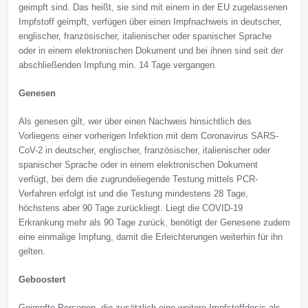
geimpft sind. Das heißt, sie sind mit einem in der EU zugelassenen
Impfstoff geimpft, verfügen über einen Impfnachweis in deutscher,
englischer, französischer, italienischer oder spanischer Sprache
oder in einem elektronischen Dokument und bei ihnen sind seit der
abschließenden Impfung min. 14 Tage vergangen.
Genesen
Als genesen gilt, wer über einen Nachweis hinsichtlich des
Vorliegens einer vorherigen Infektion mit dem Coronavirus SARS-
CoV-2 in deutscher, englischer, französischer, italienischer oder
spanischer Sprache oder in einem elektronischen Dokument
verfügt, bei dem die zugrundeliegende Testung mittels PCR-
Verfahren erfolgt ist und die Testung mindestens 28 Tage,
höchstens aber 90 Tage zurückliegt. Liegt die COVID-19
Erkrankung mehr als 90 Tage zurück, benötigt der Genesene zudem
eine einmalige Impfung, damit die Erleichterungen weiterhin für ihn
gelten.
Geboostert
Geimpfte Personen, die zusätzlich eine weitere Impfstoffdosis als