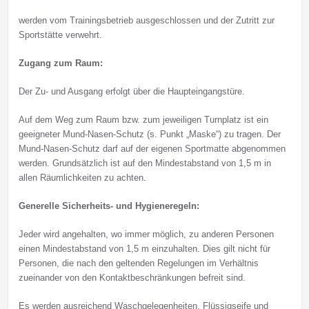
werden vom Trainingsbetrieb ausgeschlossen und der Zutritt zur
Sportstätte verwehrt.
Zugang zum Raum:
Der Zu- und Ausgang erfolgt über die Haupteingangstüre.
Auf dem Weg zum Raum bzw. zum jeweiligen Turnplatz ist ein
geeigneter Mund-Nasen-Schutz (s. Punkt „Maske“) zu tragen. Der
Mund-Nasen-Schutz darf auf der eigenen Sportmatte abgenommen
werden. Grundsätzlich ist auf den Mindestabstand von 1,5 m in
allen Räumlichkeiten zu achten.
Generelle Sicherheits- und Hygieneregeln:
Jeder wird angehalten, wo immer möglich, zu anderen Personen
einen Mindestabstand von 1,5 m einzuhalten. Dies gilt nicht für
Personen, die nach den geltenden Regelungen im Verhältnis
zueinander von den Kontaktbeschränkungen befreit sind.
Es werden ausreichend Waschgelegenheiten, Flüssigseife und