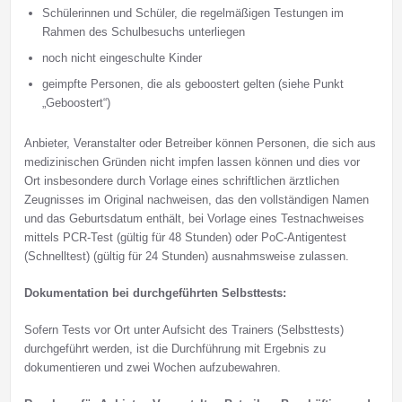
Schülerinnen und Schüler, die regelmäßigen Testungen im
Rahmen des Schulbesuchs unterliegen
noch nicht eingeschulte Kinder
geimpfte Personen, die als geboostert gelten (siehe Punkt
„Geboostert“)
Anbieter, Veranstalter oder Betreiber können Personen, die sich aus
medizinischen Gründen nicht impfen lassen können und dies vor
Ort insbesondere durch Vorlage eines schriftlichen ärztlichen
Zeugnisses im Original nachweisen, das den vollständigen Namen
und das Geburtsdatum enthält, bei Vorlage eines Testnachweises
mittels PCR-Test (gültig für 48 Stunden) oder PoC-Antigentest
(Schnelltest) (gültig für 24 Stunden) ausnahmsweise zulassen.
Dokumentation bei durchgeführten Selbsttests:
Sofern Tests vor Ort unter Aufsicht des Trainers (Selbsttests)
durchgeführt werden, ist die Durchführung mit Ergebnis zu
dokumentieren und zwei Wochen aufzubewahren.