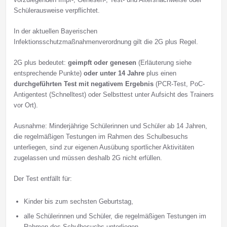
Schülerausweise verpflichtet.
In der aktuellen Bayerischen
Infektionsschutzmaßnahmenverordnung gilt die 2G plus Regel.
2G plus bedeutet:
geimpft oder genesen
(Erläuterung siehe
entsprechende Punkte)
oder unter 14 Jahre
plus einen
durchgeführten Test mit negativem Ergebnis
(PCR-Test, PoC-
Antigentest (Schnelltest) oder Selbsttest unter Aufsicht des Trainers
vor Ort).
Ausnahme: Minderjährige Schülerinnen und Schüler ab 14 Jahren,
die regelmäßigen Testungen im Rahmen des Schulbesuchs
unterliegen, sind zur eigenen Ausübung sportlicher Aktivitäten
zugelassen und müssen deshalb 2G nicht erfüllen.
Der Test entfällt für:
Kinder bis zum sechsten Geburtstag,
alle Schülerinnen und Schüler, die regelmäßigen Testungen im
Rahmen des Schulbesuchs unterliegen